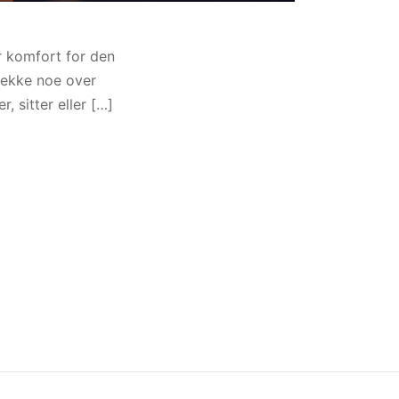
r komfort for den
trekke noe over
, sitter eller […]