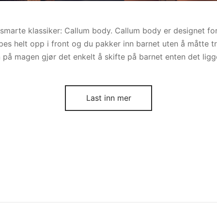
 smarte klassiker: Callum body. Callum body er designet fo
ppes helt opp i front og du pakker inn barnet uten å måtte 
på magen gjør det enkelt å skifte på barnet enten det ligger
Last inn mer