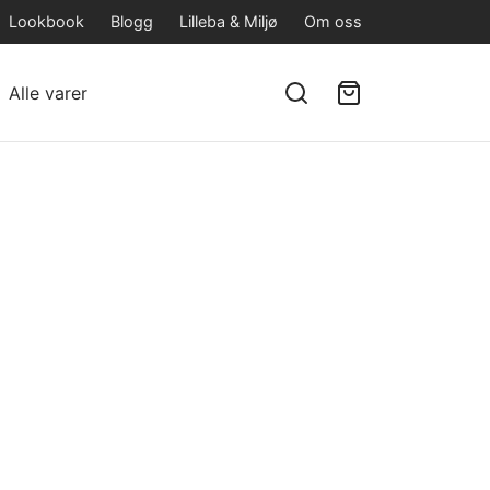
Lookbook
Blogg
Lilleba & Miljø
Om oss
Alle varer