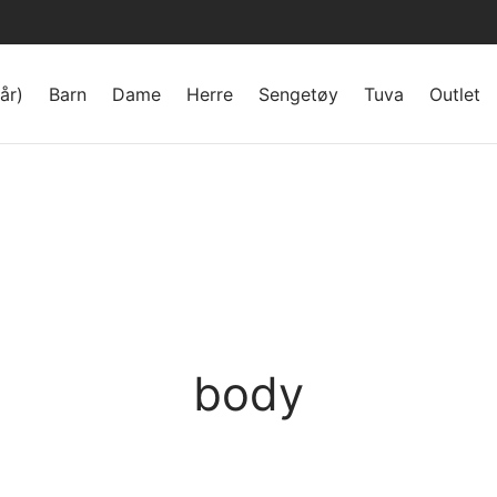
år)
Barn
Dame
Herre
Sengetøy
Tuva
Outlet
body