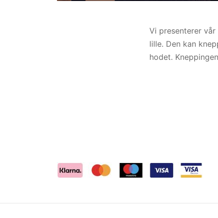
Vi presenterer vår
lille. Den kan kne
hodet. Kneppingen 