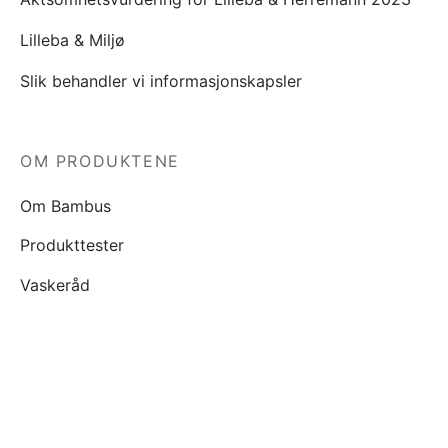
Lilleba & Miljø
Slik behandler vi informasjonskapsler
OM PRODUKTENE
Om Bambus
Produkttester
Vaskeråd
KJØP
Våre salgsbetingelser