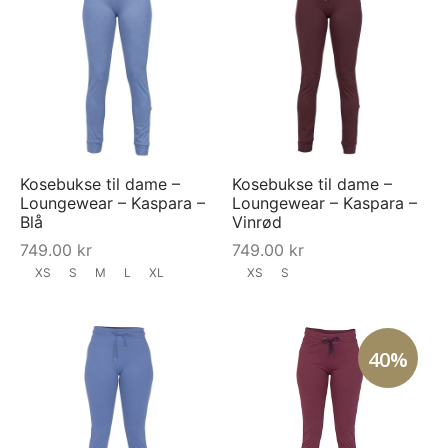
Kosebukse til dame –
Kosebukse til dame –
Loungewear – Kaspara –
Loungewear – Kaspara –
Blå
Vinrød
749.00
kr
749.00
kr
XS
S
M
L
XL
XS
S
40%