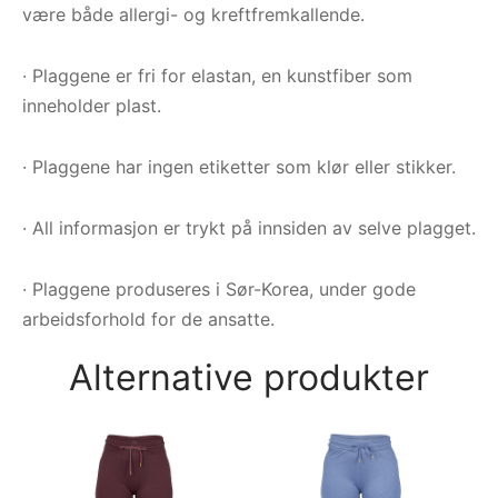
være både allergi- og kreftfremkallende.
· Plaggene er fri for elastan, en kunstfiber som
inneholder plast.
· Plaggene har ingen etiketter som klør eller stikker.
· All informasjon er trykt på innsiden av selve plagget.
· Plaggene produseres i Sør-Korea, under gode
arbeidsforhold for de ansatte.
Alternative produkter
Jo
Lo