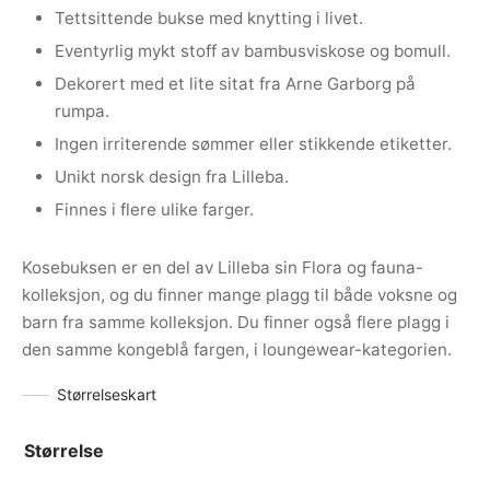
Tettsittende bukse med knytting i livet.
Eventyrlig mykt stoff av bambusviskose og bomull.
Dekorert med et lite sitat fra Arne Garborg på
rumpa.
Ingen irriterende sømmer eller stikkende etiketter.
Unikt norsk design fra Lilleba.
Finnes i flere ulike farger.
Kosebuksen er en del av Lilleba sin Flora og fauna-
kolleksjon, og du finner mange plagg til både voksne og
barn fra samme kolleksjon. Du finner også flere plagg i
den samme kongeblå fargen, i loungewear-kategorien.
Størrelseskart
Størrelse