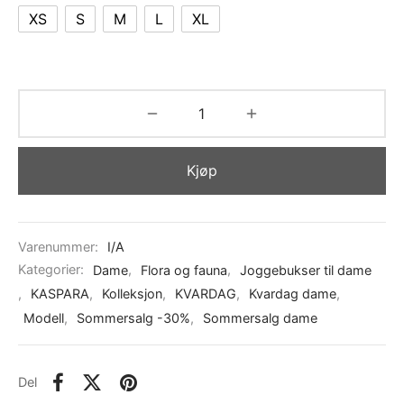
XS
S
M
L
XL
Kjøp
Varenummer:
I/A
Kategorier:
Dame
,
Flora og fauna
,
Joggebukser til dame
,
KASPARA
,
Kolleksjon
,
KVARDAG
,
Kvardag dame
,
Modell
,
Sommersalg -30%
,
Sommersalg dame
Del