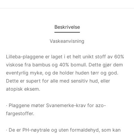
Beskrivelse
Vaskeanvisning
Lilleba-plaggene er laget i et helt unikt stoff av 60%
viskose fra bambus og 40% bomull. Dette gjør dem
eventyrlig myke, og de holder huden tørr og god.
Dette er supert for alle med sensitiv hud, eller
atopisk eksem.
· Plaggene møter Svanemerke-krav for azo-
fargestoffer.
· De er PH-nøytrale og uten formaldehyd, som kan