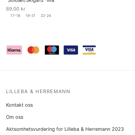
“Solbær/Skigard” lilla
89.00
kr
17-18
19-21
22-24
LILLEBA & HERREMANN
Kontakt oss
Om oss
Aktsomhetsvurdering for Lilleba & Herremann 2023