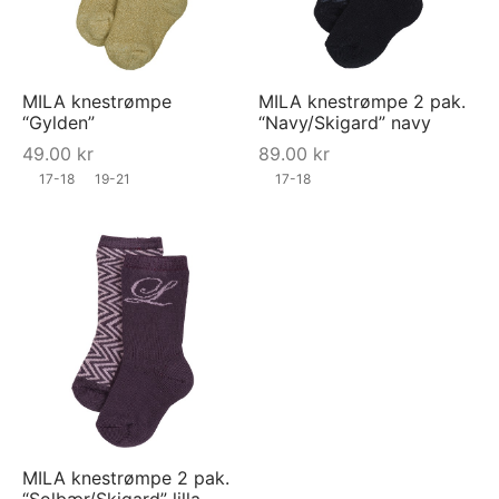
MILA knestrømpe
MILA knestrømpe 2 pak.
“Gylden”
“Navy/Skigard” navy
49.00
kr
89.00
kr
17-18
19-21
17-18
MILA knestrømpe 2 pak.