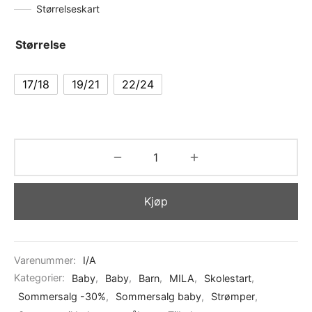
Størrelseskart
Størrelse
17/18
19/21
22/24
Kjøp
Varenummer:
I/A
Kategorier:
Baby
,
Baby
,
Barn
,
MILA
,
Skolestart
,
Sommersalg -30%
,
Sommersalg baby
,
Strømper
,