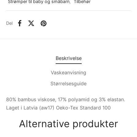
Strømper til baby og småbarn
,
Tilbehør
Del
Beskrivelse
Vaskeanvisning
Størrelsesguide
80% bambus viskose, 17% polyamid og 3% elastan.
Laget i Latvia (aw17) Oeko-Tex Standard 100
Alternative produkter