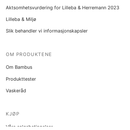
Aktsomhetsvurdering for Lilleba & Herremann 2023
Lilleba & Miljø
Slik behandler vi informasjonskapsler
OM PRODUKTENE
Om Bambus
Produkttester
Vaskeråd
KJØP
Våre salgsbetingelser