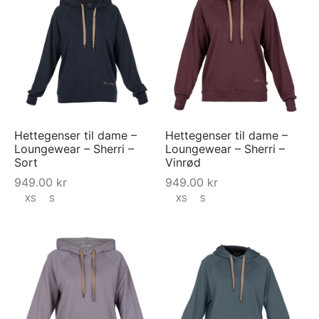
Hettegenser til dame –
Hettegenser til dame –
Loungewear – Sherri –
Loungewear – Sherri –
Sort
Vinrød
949.00
kr
949.00
kr
XS
S
XS
S