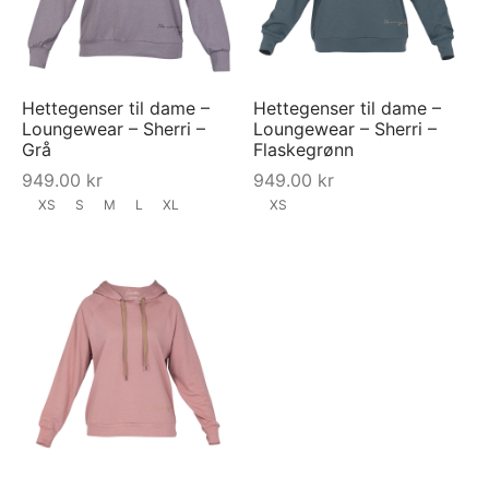
Hettegenser til dame –
Hettegenser til dame –
Loungewear – Sherri –
Loungewear – Sherri –
Grå
Flaskegrønn
949.00
kr
949.00
kr
XS
S
M
L
XL
XS