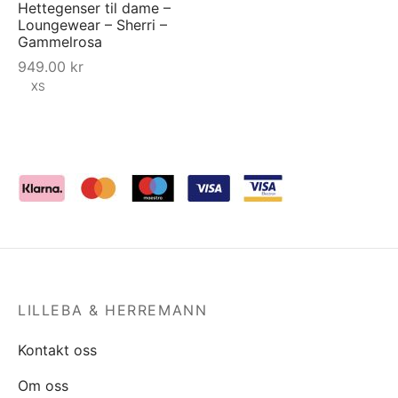
Hettegenser til dame –
Loungewear – Sherri –
Gammelrosa
949.00
kr
XS
LILLEBA & HERREMANN
Kontakt oss
Om oss