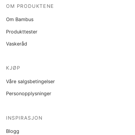
OM PRODUKTENE
Om Bambus
Produkttester
Vaskeråd
KJØP
Våre salgsbetingelser
Personopplysninger
INSPIRASJON
Blogg