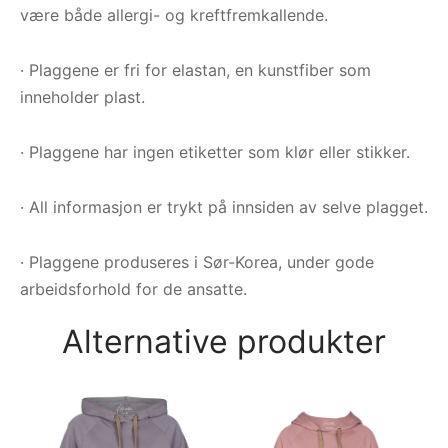
være både allergi- og kreftfremkallende.
· Plaggene er fri for elastan, en kunstfiber som
inneholder plast.
· Plaggene har ingen etiketter som klør eller stikker.
· All informasjon er trykt på innsiden av selve plagget.
· Plaggene produseres i Sør-Korea, under gode
arbeidsforhold for de ansatte.
Alternative produkter
He