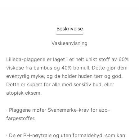
Beskrivelse
Vaskeanvisning
Lilleba-plaggene er laget i et helt unikt stoff av 60%
viskose fra bambus og 40% bomull. Dette gjør dem
eventyrlig myke, og de holder huden tørr og god.
Dette er supert for alle med sensitiv hud, eller
atopisk eksem.
· Plaggene møter Svanemerke-krav for azo-
fargestoffer.
· De er PH-nøytrale og uten formaldehyd, som kan