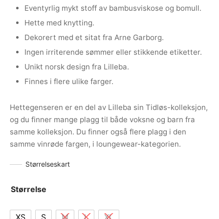
Eventyrlig mykt stoff av bambusviskose og bomull.
Hette med knytting.
Dekorert med et sitat fra Arne Garborg.
Ingen irriterende sømmer eller stikkende etiketter.
Unikt norsk design fra Lilleba.
Finnes i flere ulike farger.
Hettegenseren er en del av Lilleba sin Tidløs-kolleksjon,
og du finner mange plagg til både voksne og barn fra
samme kolleksjon. Du finner også flere plagg i den
samme vinrøde fargen, i loungewear-kategorien.
Størrelseskart
Størrelse
XS
S
M
L
XL