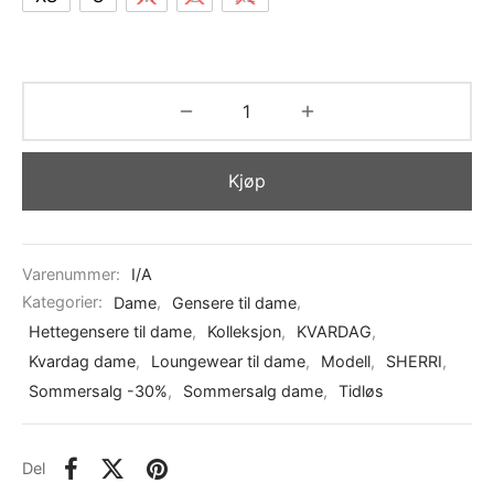
Kjøp
Varenummer:
I/A
Kategorier:
Dame
,
Gensere til dame
,
Hettegensere til dame
,
Kolleksjon
,
KVARDAG
,
Kvardag dame
,
Loungewear til dame
,
Modell
,
SHERRI
,
Sommersalg -30%
,
Sommersalg dame
,
Tidløs
Del