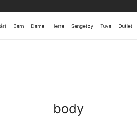
år)
Barn
Dame
Herre
Sengetøy
Tuva
Outlet
body