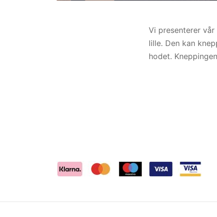
Vi presenterer vår
lille. Den kan kne
hodet. Kneppingen 