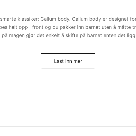
 smarte klassiker: Callum body. Callum body er designet fo
ppes helt opp i front og du pakker inn barnet uten å måtte 
på magen gjør det enkelt å skifte på barnet enten det ligger
Last inn mer