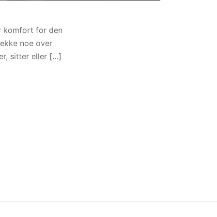
r komfort for den
trekke noe over
, sitter eller […]