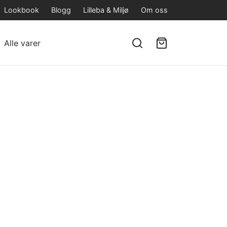
Lookbook
Blogg
Lilleba & Miljø
Om oss
Alle varer