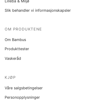
Lilleba & Miljø
Slik behandler vi informasjonskapsler
OM PRODUKTENE
Om Bambus
Produkttester
Vaskeråd
KJØP
Våre salgsbetingelser
Personopplysninger