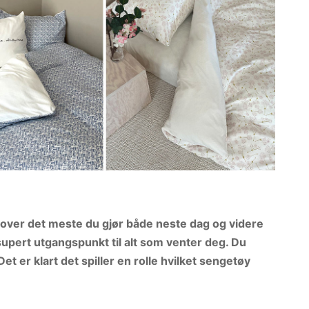
ut over det meste du gjør både neste dag og videre
supert utgangspunkt til alt som venter deg. Du
et er klart det spiller en rolle hvilket sengetøy