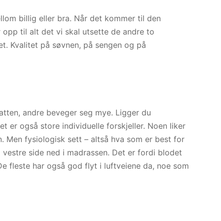
llom billig eller bra. Når det kommer til den
 opp til alt det vi skal utsette de andre to
tet. Kvalitet på søvnen, på sengen og på
natten, andre beveger seg mye. Ligger du
t er også store individuelle forskjeller. Noen liker
 Men fysiologisk sett – altså hva som er best for
vestre side ned i madrassen. Det er fordi blodet
. De fleste har også god flyt i luftveiene da, noe som