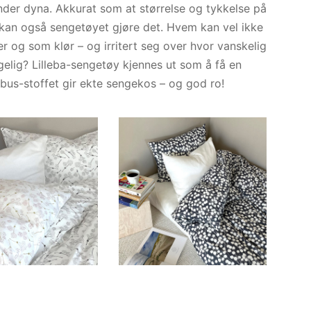
nder dyna. Akkurat som at størrelse og tykkelse på
kan også sengetøyet gjøre det. Hvem kan vel ikke
 og som klør – og irritert seg over hvor vanskelig
gelig? Lilleba-sengetøy kjennes ut som å få en
bus-stoffet gir ekte sengekos – og god ro!