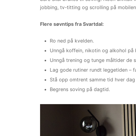
jobbing, tv-titting og scrolling på mobile
Flere søvntips fra Svartdal:
Ro ned på kvelden.
Unngå koffein, nikotin og alkohol på 
Unngå trening og tunge måltider de si
Lag gode rutiner rundt leggetiden – f
Stå opp omtrent samme tid hver dag 
Begrens soving på dagtid.