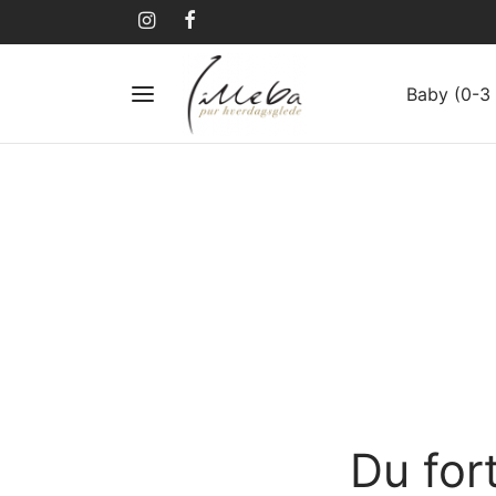
Baby (0-3 
Du for