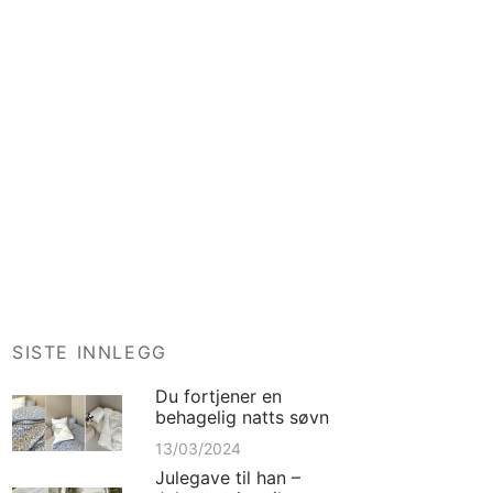
SISTE INNLEGG
Du fortjener en
behagelig natts søvn
13/03/2024
Julegave til han –