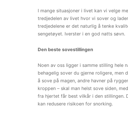
I mange situasjoner i livet kan vi velge me
tredjedelen av livet hvor vi sover og lader
tredjedelene er det naturlig å tenke kvali
sengetøyet. Iverster i en god natts søvn.
Den beste sovestillingen
Noen av oss ligger i samme stilling hele 
behagelig sover du gjerne roligere, men de
å sove på magen, andre havner på ryggen.
kroppen – skal man helst sove siden, med 
fra hjertet får best vilkår i den stillingen
kan redusere risikoen for snorking.