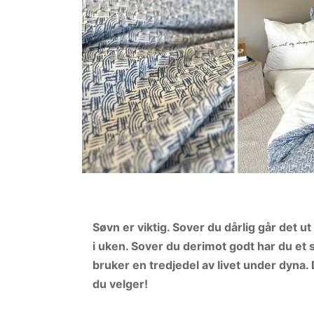
Søvn er viktig. Sover du dårlig går det 
i uken. Sover du derimot godt har du et 
bruker en tredjedel av livet under dyna. D
du velger!