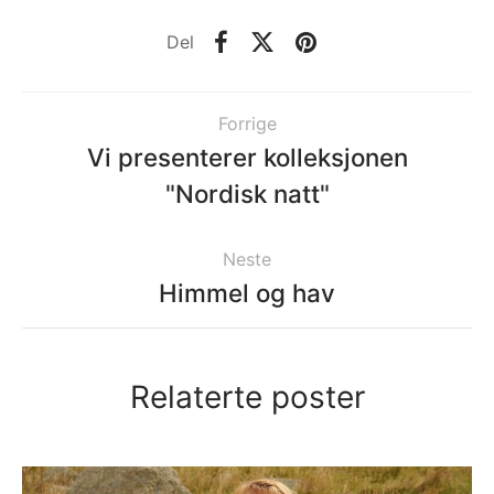
Del
Forrige
Vi presenterer kolleksjonen
"Nordisk natt"
Neste
Himmel og hav
Relaterte poster