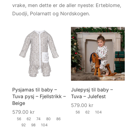
vrake, men dette er de aller nyeste: Erteblome,
Duodji, Polarnatt og Nordskogen.
Pysjamas til baby –
Julepysj til baby –
Tuva pysj – Fjellstrikk –
Tuva – Julefest
Beige
579.00
kr
579.00
kr
56
62
104
56
62
74
80
86
92
98
104