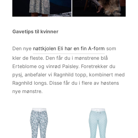
Gavetips til kvinner
Den nye
nattkjolen Eli har en fin A-form
som
kler de fleste. Den får du i mønstrene blå
Erteblome og vinrød Paisley. Foretrekker du
pysj, anbefaler vi Ragnhild topp, kombinert med
Ragnhild longs. Disse får du i flere av høstens
nye mønstre.