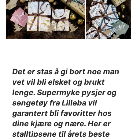
Det er stas å gi bort noe man
vet vil bli elsket og brukt
lenge. Supermyke pysjer og
sengetøy fra Lilleba vil
garantert bli favoritter hos
dine kjære og nære. Her er
stalltipsene til årets beste