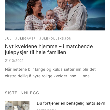
JUL
JULEGAVER
JULEKOLLEKSJON
Nyt kveldene hjemme – i matchende
julepysjer til hele familien
21/10/2021
Når nettene blir lange og kulda setter inn blir det
ekstra deilig å nyte rolige kvelder inne – i noe…
SISTE INNLEGG
Du fortjener en behagelig natts søvn