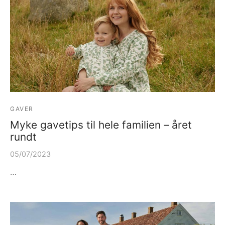
GAVER
Myke gavetips til hele familien – året
rundt
05/07/2023
…