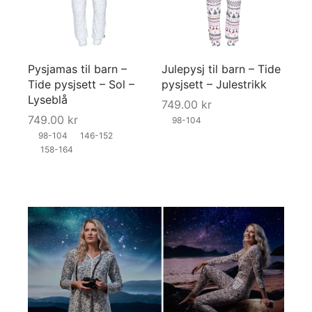
Pysjamas til barn –
Julepysj til barn – Tide
Tide pysjsett – Sol –
pysjsett – Julestrikk
Lyseblå
749.00
kr
749.00
kr
98-104
98-104
146-152
158-164