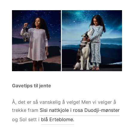
Gavetips til jente
Å, det er så vanskelig å velge! Men vi velger å
trekke fram
Sisi nattkjole i rosa Duodji-mønster
og Sol sett i
blå Erteblome.