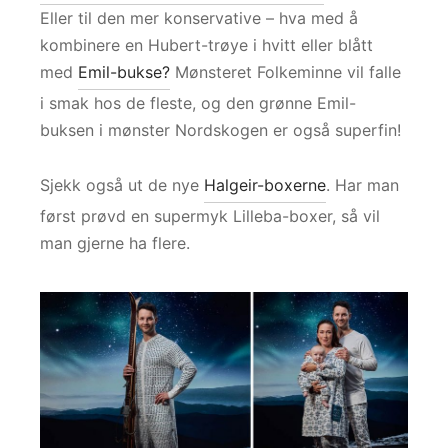
Eller til den mer konservative – hva med å
kombinere en Hubert-trøye i hvitt eller blått
med
Emil-bukse?
Mønsteret Folkeminne vil falle
i smak hos de fleste, og den grønne Emil-
buksen i mønster Nordskogen er også superfin!
Sjekk også ut de nye
Halgeir-boxerne
. Har man
først prøvd en supermyk Lilleba-boxer, så vil
man gjerne ha flere.