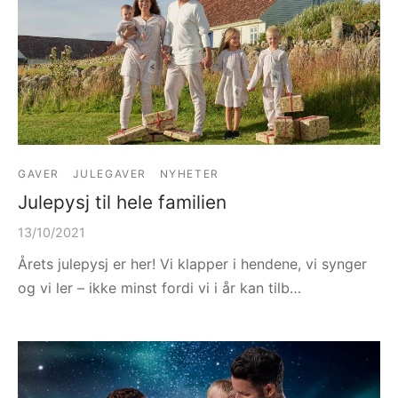
GAVER
JULEGAVER
NYHETER
Julepysj til hele familien
13/10/2021
Årets julepysj er her! Vi klapper i hendene, vi synger
og vi ler – ikke minst fordi vi i år kan tilb…