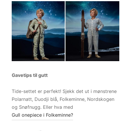
Gavetips til gutt
Tide-settet er perfekt! Sjekk det ut i mønstrene
Polarnatt, Duodji blå, Folkeminne, Nordskogen
og Snøfnugg. Eller hva med
Gull onepiece i Folkeminne?