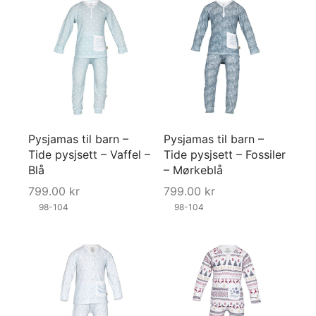
Pysjamas til barn –
Pysjamas til barn –
Tide pysjsett – Vaffel –
Tide pysjsett – Fossiler
Blå
– Mørkeblå
799.00
kr
799.00
kr
98-104
98-104