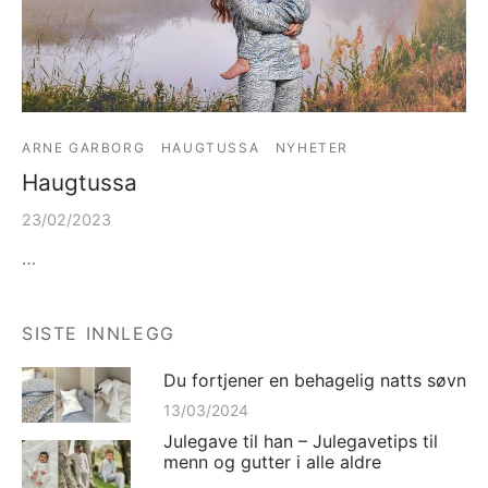
ARNE GARBORG
HAUGTUSSA
NYHETER
Haugtussa
23/02/2023
…
SISTE INNLEGG
Du fortjener en behagelig natts søvn
13/03/2024
Julegave til han – Julegavetips til
menn og gutter i alle aldre