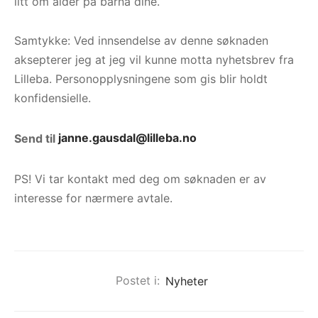
litt om alder på barna dine.
Samtykke: Ved innsendelse av denne søknaden
aksepterer jeg at jeg vil kunne motta nyhetsbrev fra
Lilleba. Personopplysningene som gis blir holdt
konfidensielle.
Send til
janne.gausdal@lilleba.no
PS! Vi tar kontakt med deg om søknaden er av
interesse for nærmere avtale.
Postet i:
Nyheter