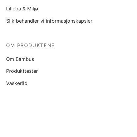
Lilleba & Miljø
Slik behandler vi informasjonskapsler
OM PRODUKTENE
Om Bambus
Produkttester
Vaskeråd
KJØP
Våre salgsbetingelser
Personopplysninger