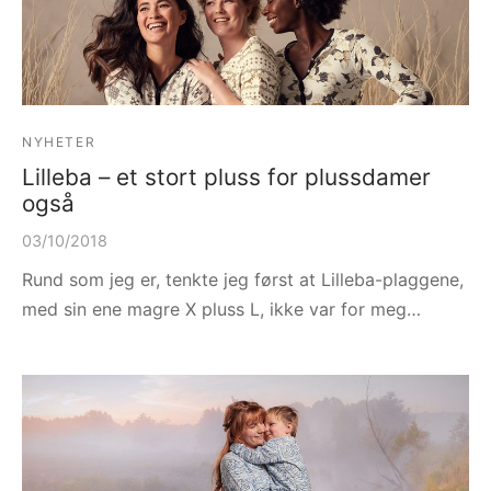
NYHETER
Lilleba – et stort pluss for plussdamer
også
03/10/2018
Rund som jeg er, tenkte jeg først at Lilleba-plaggene,
med sin ene magre X pluss L, ikke var for meg…