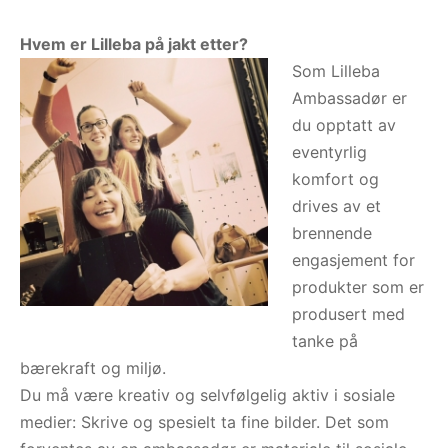
Hvem er Lilleba på jakt etter?
Som Lilleba
Ambassadør er
du opptatt av
eventyrlig
komfort og
drives av et
brennende
engasjement for
produkter som er
produsert med
tanke på
bærekraft og miljø.
Du må være kreativ og selvfølgelig aktiv i sosiale
medier: Skrive og spesielt ta fine bilder. Det som