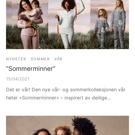
NYHETER
SOMMER
VÅR
“Sommerminner”
15/04/2021
Det er vår! Den nye vår- og sommerkolleksjonen vår
heter «Sommerminner» – inspirert av deilige…