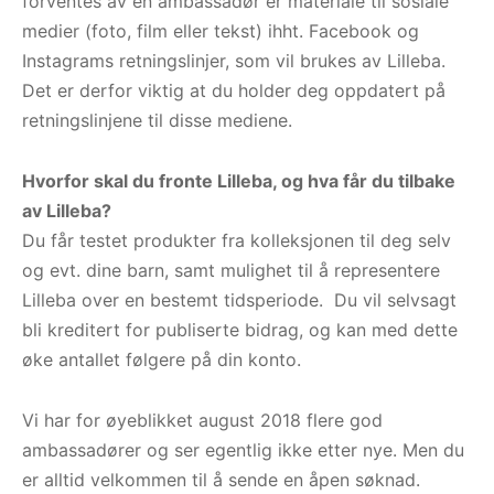
forventes av en ambassadør er materiale til sosiale
medier (foto, film eller tekst) ihht. Facebook og
Instagrams retningslinjer, som vil brukes av Lilleba.
Det er derfor viktig at du holder deg oppdatert på
retningslinjene til disse mediene.
Hvorfor skal du fronte Lilleba, og hva får du tilbake
av Lilleba?
Du får testet produkter fra kolleksjonen til deg selv
og evt. dine barn, samt mulighet til å representere
Lilleba over en bestemt tidsperiode. Du vil selvsagt
bli kreditert for publiserte bidrag, og kan med dette
øke antallet følgere på din konto.
Vi har for øyeblikket august 2018 flere god
ambassadører og ser egentlig ikke etter nye. Men du
er alltid velkommen til å sende en åpen søknad.