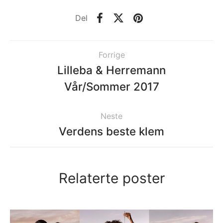
Del
Forrige
Lilleba & Herremann
Vår/Sommer 2017
Neste
Verdens beste klem
Relaterte poster