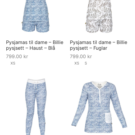
Pysjamas til dame – Billie
Pysjamas til dame – Billie
pysjsett – Haust – Blå
pysjsett – Fuglar
799.00
kr
799.00
kr
XS
XS
S