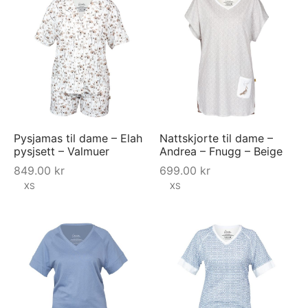
Pysjamas til dame – Elah
Nattskjorte til dame –
pysjsett – Valmuer
Andrea – Fnugg – Beige
849.00
kr
699.00
kr
XS
XS