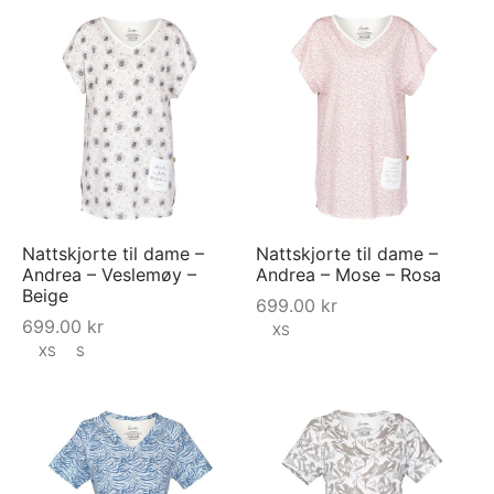
Nattskjorte til dame –
Nattskjorte til dame –
Andrea – Veslemøy –
Andrea – Mose – Rosa
Beige
699.00
kr
699.00
kr
XS
XS
S