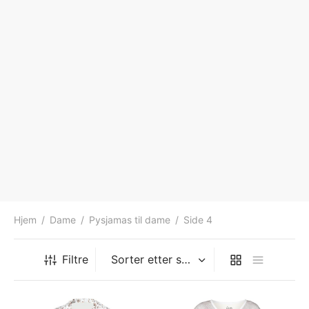
Hjem
/
Dame
/
Pysjamas til dame
/
Side 4
Filtre