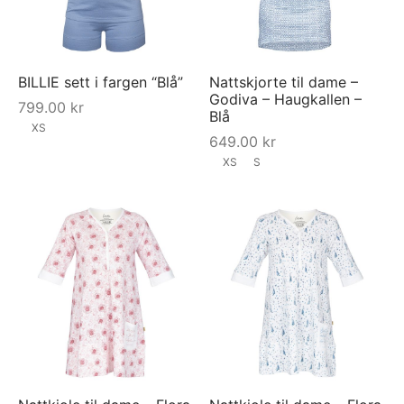
BILLIE sett i fargen “Blå”
Nattskjorte til dame –
Godiva – Haugkallen –
799.00
kr
Blå
XS
649.00
kr
XS
S